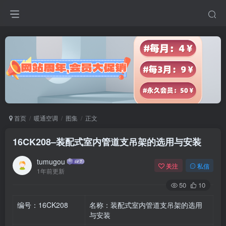
首页
暖通空调
图集
正文
16CK208–装配式室内管道支吊架的选用与安装
tumugou
关注
私信
1年前更新
50
10
编号：16CK208
名称：装配式室内管道支吊架的选用
与安装