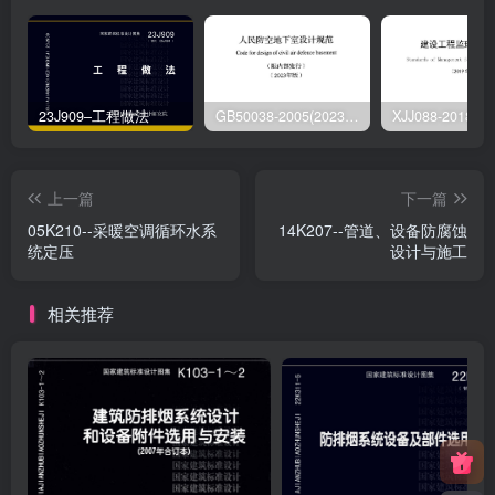
23J909–工程做法
GB50038-2005(2023版)–人民防空地下室设计规范
上一篇
下一篇
05K210--采暖空调循环水系
14K207--管道、设备防腐蚀
统定压
设计与施工
相关推荐