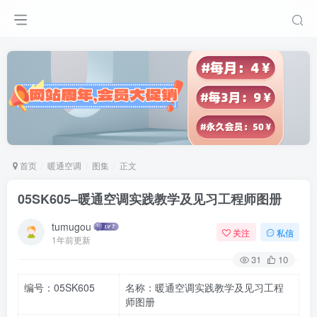
首页
暖通空调
图集
正文
05SK605–暖通空调实践教学及见习工程师图册
tumugou
关注
私信
1年前更新
31
10
编号：05SK605
名称：暖通空调实践教学及见习工程
师图册