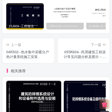
23J909–工程做法
GB50038-2005(2023版)–人民防空地下室设计规范
上一篇
下一篇
04K502--热水集中采暖分户
05SK604--民用建筑工程设
热计量系统施工安装
计常见问题分析及图示－暖
通空调及动力专业
相关推荐