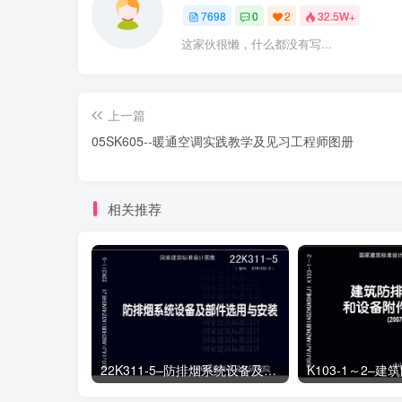
7698
0
2
32.5W+
这家伙很懒，什么都没有写...
上一篇
05SK605--暖通空调实践教学及见习工程师图册
相关推荐
22K311-5–防排烟系统设备及部件选用与安装