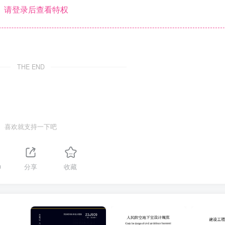
请登录后查看特权
THE END
喜欢就支持一下吧
0
分享
收藏