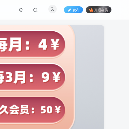
发布
开通会员