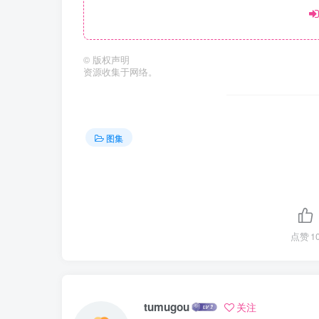
©
版权声明
资源收集于网络。
图集
点赞
1
tumugou
关注