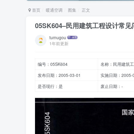
首页
暖通空调
图集
正文
05SK604–民用建筑工程设计
tumugou
1年前更新
编号：05SK604
名称：民用建筑工
发布日期：2005-03-01
实施日期：2005-0
是否现行：是
废止日期：-